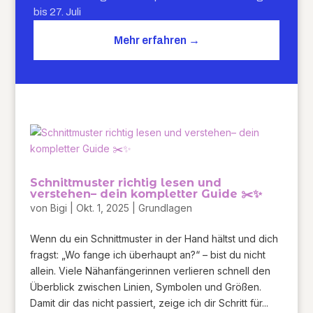
bis 27. Juli
Mehr erfahren →
Schnittmuster richtig lesen und
verstehen– dein kompletter Guide ✂️✨
von
Bigi
|
Okt. 1, 2025
|
Grundlagen
Wenn du ein Schnittmuster in der Hand hältst und dich
fragst: „Wo fange ich überhaupt an?“ – bist du nicht
allein. Viele Nähanfängerinnen verlieren schnell den
Überblick zwischen Linien, Symbolen und Größen.
Damit dir das nicht passiert, zeige ich dir Schritt für...