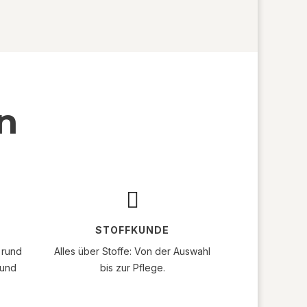
n

STOFFKUNDE
 rund
Alles über Stoffe: Von der Auswahl
 und
bis zur Pflege.