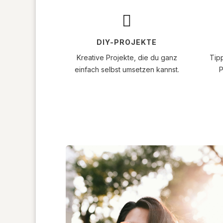

DIY-PROJEKTE
Kreative Projekte, die du ganz
Tip
einfach selbst umsetzen kannst.
P