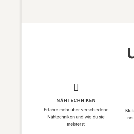

NÄHTECHNIKEN
Erfahre mehr über verschiedene
Blei
Nähtechniken und wie du sie
neu
meisterst.