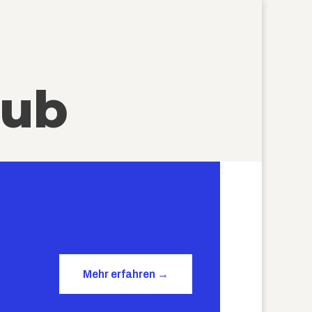
lub
Mehr erfahren →