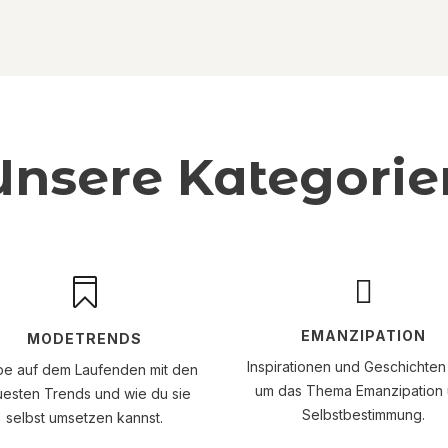
Unsere Kategorie


EMANZIPATION
MODETRENDS
Inspirationen und Geschichten
be auf dem Laufenden mit den
um das Thema Emanzipation
esten Trends und wie du sie
Selbstbestimmung.
selbst umsetzen kannst.