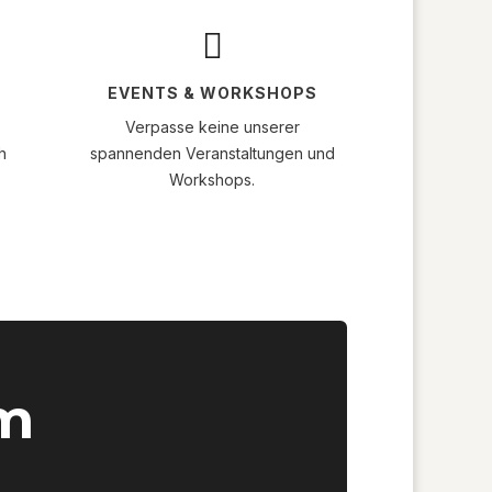

EVENTS & WORKSHOPS
Verpasse keine unserer
h
spannenden Veranstaltungen und
Workshops.
em