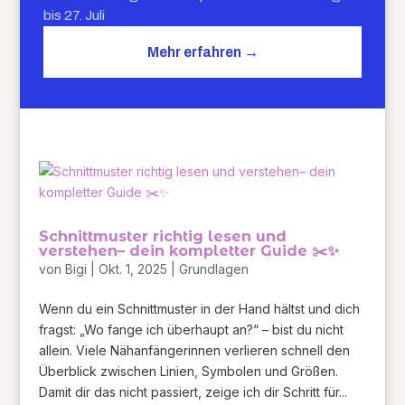
bis 27. Juli
Mehr erfahren →
Schnittmuster richtig lesen und
verstehen– dein kompletter Guide ✂️✨
von
Bigi
|
Okt. 1, 2025
|
Grundlagen
Wenn du ein Schnittmuster in der Hand hältst und dich
fragst: „Wo fange ich überhaupt an?“ – bist du nicht
allein. Viele Nähanfängerinnen verlieren schnell den
Überblick zwischen Linien, Symbolen und Größen.
Damit dir das nicht passiert, zeige ich dir Schritt für...