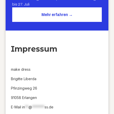
bis 27. Juli
Mehr erfahren →
Impressum
make dress
Brigitte Liberda
Pfinzingweg 26
91058 Erlangen
E-Mail
in
**
@
*******
ss.de