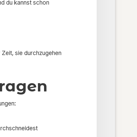
und du kannst schon
 Zeit, sie durchzugehen
tragen
rungen:
urchschneidest