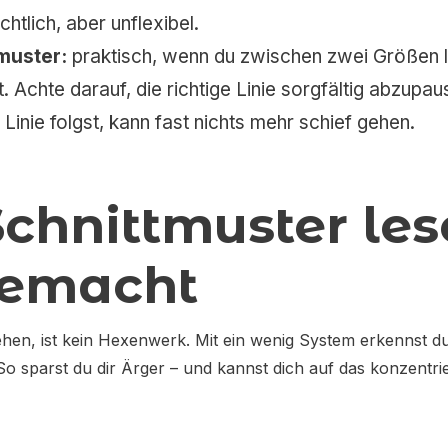
chtlich, aber unflexibel.
muster:
praktisch, wenn du zwischen zwei Größen l
 Achte darauf, die richtige Linie sorgfältig abzupa
Linie folgst, kann fast nichts mehr schief gehen.
 Schnittmuster le
gemacht
tehen, ist kein Hexenwerk. Mit ein wenig System erkennst
So sparst du dir Ärger – und kannst dich auf das konzentri