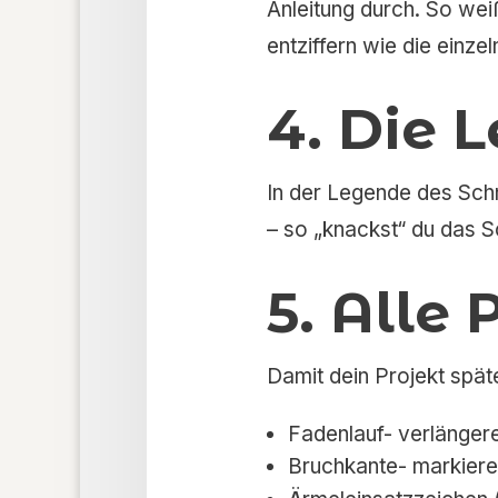
Anleitung durch. So wei
entziffern wie die einz
4. Die 
In der Legende des Schn
– so „knackst“ du das S
5. Alle
Damit dein Projekt späte
Fadenlauf- verlängere 
Bruchkante- markiere 