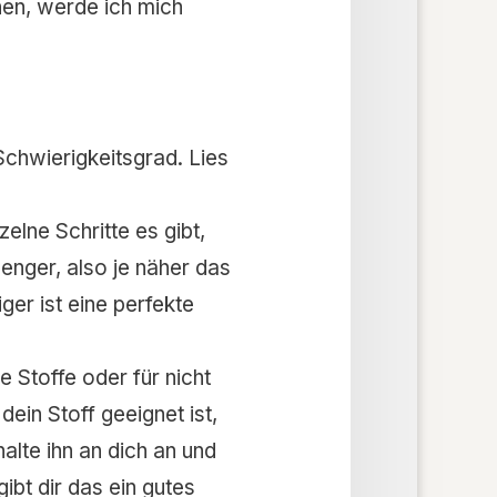
hen, werde ich mich
Schwierigkeitsgrad. Lies
elne Schritte es gibt,
 enger, also je näher das
ger ist eine perfekte
e Stoffe oder für nicht
dein Stoff geeignet ist,
halte ihn an dich an und
ibt dir das ein gutes