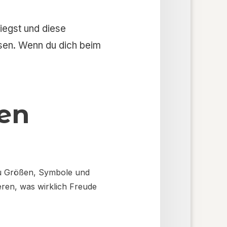
iegst und diese
usen. Wenn du dich beim
sen
 du Größen, Symbole und
eren, was wirklich Freude