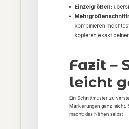
Einzelgrößen:
übersi
Mehrgrößenschnitt
kombinieren möchtest.
kopieren exakt deiner 
Fazit –
leicht 
Ein Schnittmuster zu vers
Markierungen ganz leicht. 
macht: das Nähen selbst