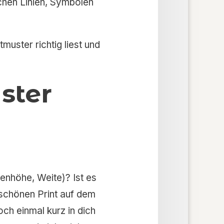
schen Linien, Symbolen
tmuster richtig liest und
ster
lenhöhe, Weite)? Ist es
schönen Print auf dem
ch einmal kurz in dich