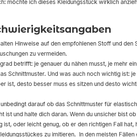
ich: möchte ich dieses Kleidungsstück wirklich anzie
Schwierigkeitsangaben
halten Hinweise auf den empfohlenen Stoff und den 
äuschungen zu vermeiden.
ad betrifft: je genauer du nähen musst, je mehr einz
das Schnittmuster. Und was auch noch wichtig ist: je
r ist, desto besser muss es sitzen und desto wichti
unbedingt darauf ob das Schnittmuster für elastisch
t ist und halte dich daran. Wenn du unsicher bist ob 
ist, oder leicht genug, ob er den richtigen Fall hat, 
eidungsstückes zu imitieren. In den meisten Fällen g