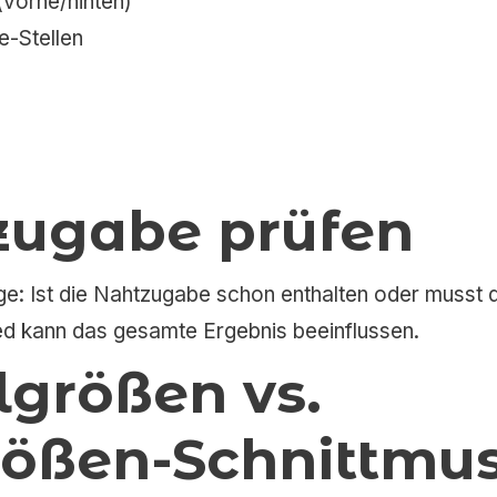
(vorne/hinten)
e-Stellen
zugabe prüfen
e: Ist die Nahtzugabe schon enthalten oder musst d
ied kann das gesamte Ergebnis beeinflussen.
elgrößen vs.
ößen-Schnittmus