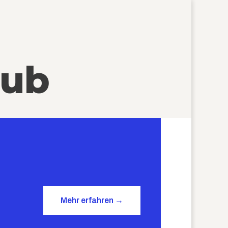
lub
Mehr erfahren →