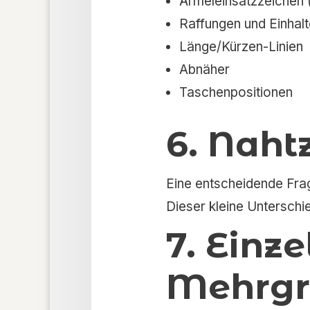
Ärmeleinsatzzeichen 
Raffungen und Einhalt
Länge/Kürzen-Linien
Abnäher
Taschenpositionen
6. Naht
Eine entscheidende Frag
Dieser kleine Untersch
7. Einz
Mehrgr