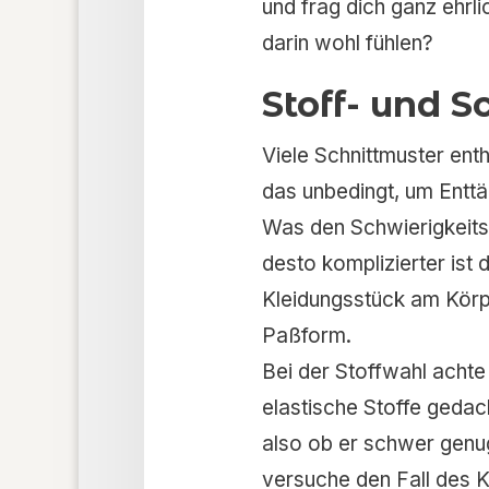
und frag dich ganz ehrl
darin wohl fühlen?
Stoff- und 
Viele Schnittmuster ent
das unbedingt, um Entt
Was den Schwierigkeitsgr
desto komplizierter ist 
Kleidungsstück am Körpe
Paßform.
Bei der Stoffwahl achte 
elastische Stoffe gedach
also ob er schwer genug 
versuche den Fall des Kl