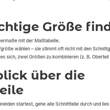
richtige Größe fin
permaße mit der Maßtabelle.
fgröße wählen – sie stimmt oft nicht mit den Schnitt
s sich, zwei Größen zu kombinieren (z. B. Oberteil i
blick über die
eile
iden startest, gehe alle Schnittteile durch und lies