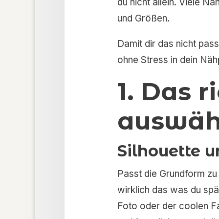
du nicht allein. Viele 
und Größen.
Damit dir das nicht passie
ohne Stress in dein Nähp
1. Das 
auswäh
Silhouette 
Passt die Grundform zu d
wirklich das was du sp
Foto oder der coolen Fa