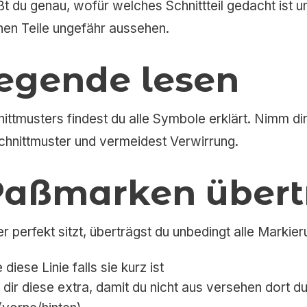
ßt du genau, wofür welches Schnittteil gedacht ist 
elnen Teile ungefähr aussehen.
Legende lesen
ittmusters findest du alle Symbole erklärt. Nimm dir
chnittmuster und vermeidest Verwirrung.
 Paßmarken über
r perfekt sitzt, überträgst du unbedingt alle Markie
diese Linie falls sie kurz ist
dir diese extra, damit du nicht aus versehen dort d