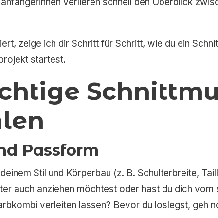
Nähanfängerinnen verlieren schnell den Überblick zwi
rt, zeige ich dir Schritt für Schritt, wie du ein Schnit
rojekt startest.
richtige Schnittmu
len
und Passform
einem Stil und Körperbau (z. B. Schulterbreite, Tail
äter auch anziehen möchtest oder hast du dich vom 
rbkombi verleiten lassen? Bevor du loslegst, geh no