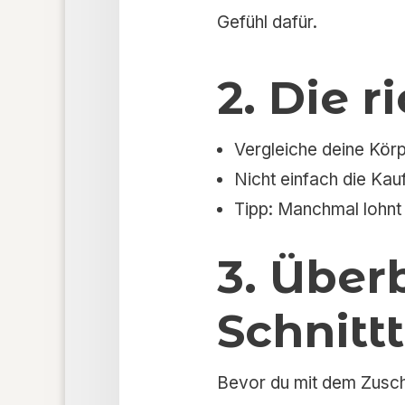
Gefühl dafür.
2. Die 
Vergleiche deine Kör
Nicht einfach die Kau
Tipp: Manchmal lohnt e
3. Über
Schnittt
Bevor du mit dem Zuschne